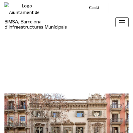
Català