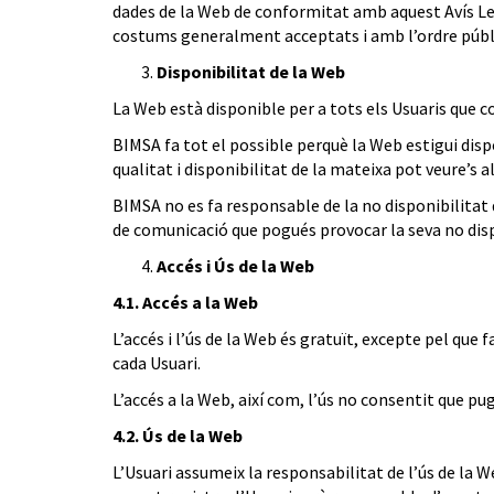
dades de la Web de conformitat amb aquest Avís Leg
costums generalment acceptats i amb l’ordre públ
Disponibilitat de la Web
La Web està disponible per a tots els Usuaris que 
BIMSA fa tot el possible perquè la Web estigui disp
qualitat i disponibilitat de la mateixa pot veure’s 
BIMSA no es fa responsable de la no disponibilitat d
de comunicació que pogués provocar la seva no disp
Accés i Ús de la Web
4.1. Accés a la Web
L’accés i l’ús de la Web és gratuït, excepte pel que
cada Usuari.
L’accés a la Web, així com, l’ús no consentit que pu
4.2. Ús de la Web
L’Usuari assumeix la responsabilitat de l’ús de la W