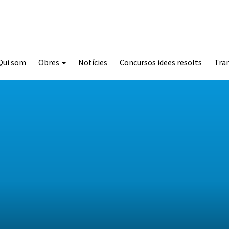
Qui som
Obres
Notícies
Concursos idees resolts
Tra