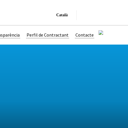
Català
nsparència
Perfil de Contractant
Contacte