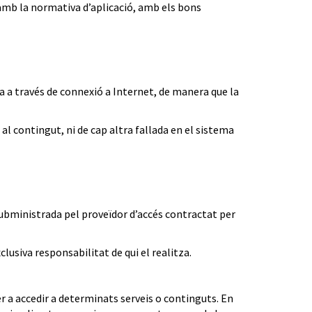
 amb la normativa d’aplicació, amb els bons
a a través de connexió a Internet, de manera que la
 al contingut, ni de cap altra fallada en el sistema
s subministrada pel proveïdor d’accés contractat per
lusiva responsabilitat de qui el realitza.
er a accedir a determinats serveis o continguts. En