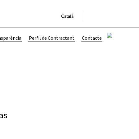
Català
nsparència
Perfil de Contractant
Contacte
as