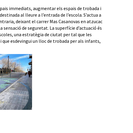
spais immediats, augmentar els espais de trobada i
stinada al lleure a l’entrada de l’escola. S’actua a
contraria, deixant el carrer Mas Casanovas en atzucac
a sensació de seguretat. La superfície d’actuació és
les, una estratègia de ciutat per tal que les
i que esdevingui un lloc de trobada per als infants,