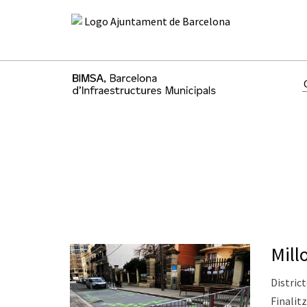
Mill
District
Finalitz