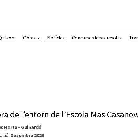
Qui som
Obres
Notícies
Concursos idees resolts
Tra
ora de l’entorn de l’Escola Mas Casanov
e:
Horta - Guinardó
ació:
Desembre 2020