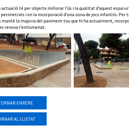
actuació té per objecte millorar l’ús i la qualitat d’aquest espai u
perimetrals i en la incorporació d’una zona de jocs infantils. Per t
s manté la majoria del paviment tou que hi ha actualment, incorpora
s renova l’enllumenat.
TORNAR ENRERE
ORNAR AL LLISTAT