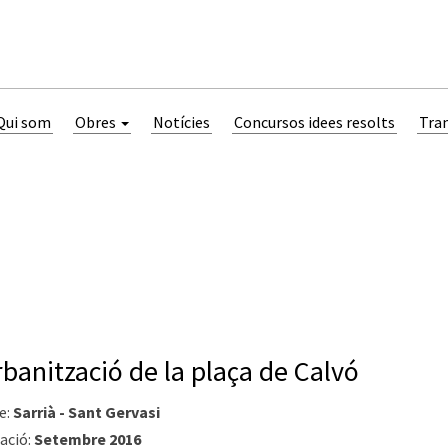
Qui som
Obres
Notícies
Concursos idees resolts
Tra
banització de la plaça de Calvó
e:
Sarrià - Sant Gervasi
ació:
Setembre 2016