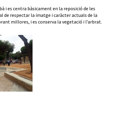
rbà i es centra bàsicament en la reposició de les
al de respectar la imatge i caràcter actuals de la
nt millores, i es conserva la vegetació i l’arbrat.