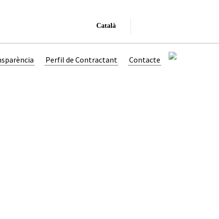
Català
nsparència
Perfil de Contractant
Contacte