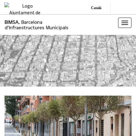
Català