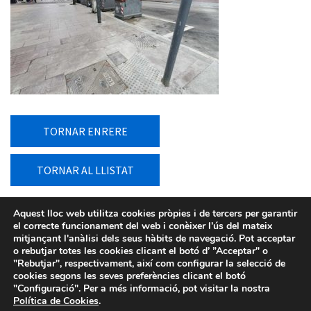
TORNAR ENRERE
TORNAR AL LLISTAT
Aquest lloc web utilitza cookies pròpies i de tercers per garantir
el correcte funcionament del web i conèixer l’ús del mateix
mitjançant l'anàlisi dels seus hàbits de navegació. Pot acceptar
o rebutjar totes les cookies clicant el botó d’ ”Acceptar" o
"Rebutjar", respectivament, així com configurar la selecció de
cookies segons les seves preferències clicant el botó
"Configuració". Per a més informació, pot visitar la nostra
Política de Cookies
.