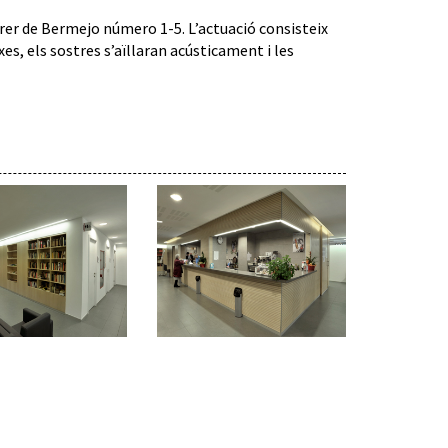
rrer de Bermejo número 1-5. L’actuació consisteix
xes, els sostres s’aïllaran acústicament i les