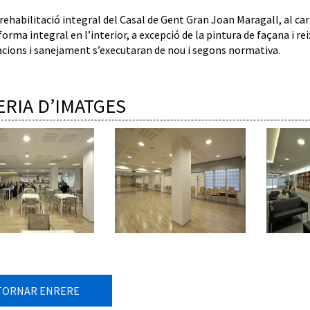
 rehabilitació integral del Casal de Gent Gran Joan Maragall, al ca
forma integral en l’interior, a excepció de la pintura de façana i rei
lacions i sanejament s’executaran de nou i segons normativa.
ERIA D’IMATGES
TORNAR ENRERE