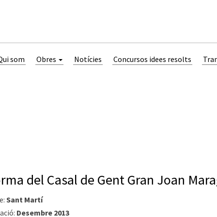
Qui som
Obres
Notícies
Concursos idees resolts
Tra
rma del Casal de Gent Gran Joan Mara
e:
Sant Martí
ació:
Desembre 2013