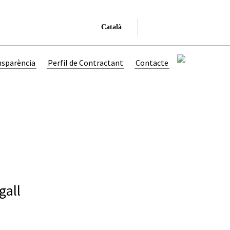
Català
nsparència
Perfil de Contractant
Contacte
gall