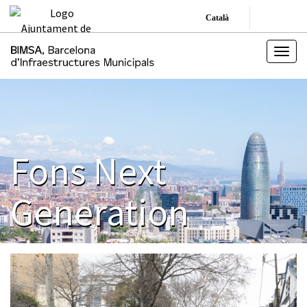
Català
Fons Next
Generation