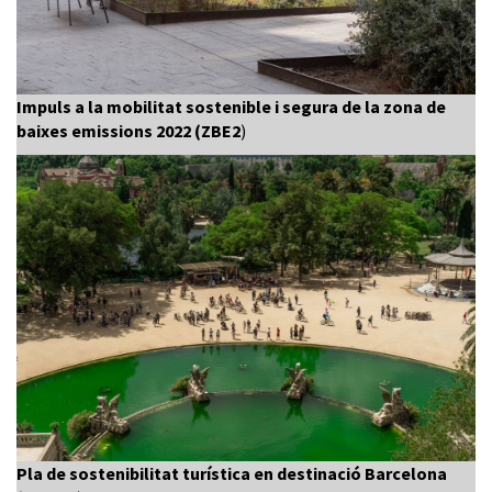
Impuls a la mobilitat sostenible i segura de la zona de
baixes emissions 2022 (ZBE2
)
Pla de sostenibilitat turística en destinació Barcelona