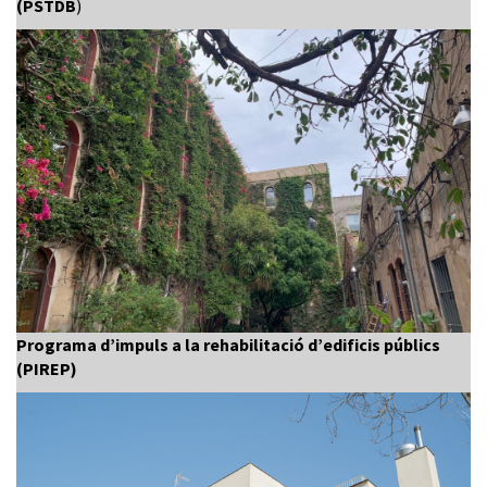
(PSTDB
)
Programa d’impuls a la rehabilitació d’edificis públics
(PIREP)