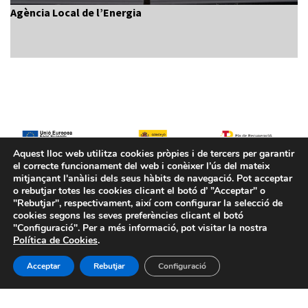
Agència Local de l’Energia
Aquest lloc web utilitza cookies pròpies i de tercers per garantir
el correcte funcionament del web i conèixer l’ús del mateix
mitjançant l'anàlisi dels seus hàbits de navegació. Pot acceptar
o rebutjar totes les cookies clicant el botó d’ ”Acceptar" o
"Rebutjar", respectivament, així com configurar la selecció de
cookies segons les seves preferències clicant el botó
"Configuració". Per a més informació, pot visitar la nostra
Política de Cookies
.
Acceptar
Rebutjar
Configuració
Avís legal
-
Política de privacitat
-
Política de Cookies
-
Sistema intern d’informació
- BIMSA 2026