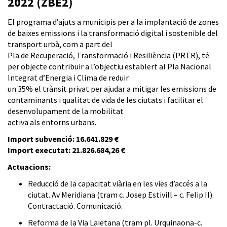
2022 (ZBE2)
El programa d’ajuts a municipis per a la implantació de zones
de baixes emissions i la transformació digital i sostenible del
transport urbà, com a part del
Pla de Recuperació, Transformació i Resiliència (PRTR), té
per objecte contribuir a l’objectiu establert al Pla Nacional
Integrat d’Energia i Clima de reduir
un 35% el trànsit privat per ajudar a mitigar les emissions de
contaminants i qualitat de vida de les ciutats i facilitar el
desenvolupament de la mobilitat
activa als entorns urbans.
Import subvenció: 16.641.829 €
Import executat: 21.826.684,26 €
Actuacions:
Reducció de la capacitat viària en les vies d’accés a la
ciutat. Av Meridiana (tram c. Josep Estivill – c. Felip II)
.
Contractació.
Comunicació.
Reforma de la Via Laietana (tram pl. Urquinaona-c.