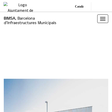
Català