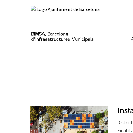
Inst
District
Finalitz