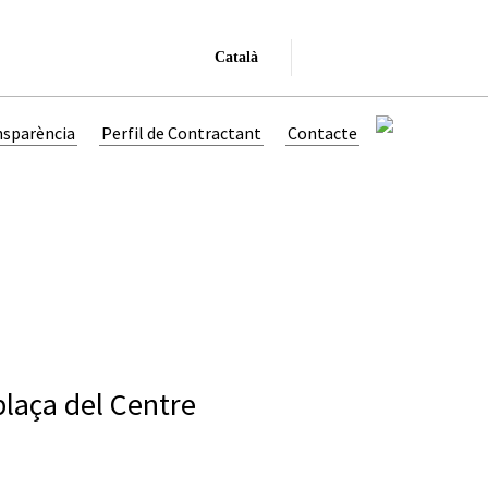
Català
nsparència
Perfil de Contractant
Contacte
 plaça del Centre