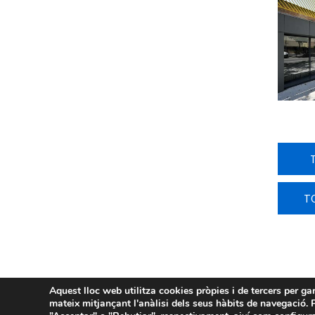
T
Aquest lloc web utilitza cookies pròpies i de tercers per ga
mateix mitjançant l'anàlisi dels seus hàbits de navegació. P