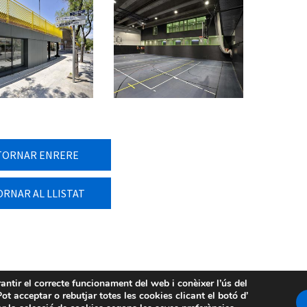
TORNAR ENRERE
ORNAR AL LLISTAT
rantir el correcte funcionament del web i conèixer l’ús del
ot acceptar o rebutjar totes les cookies clicant el botó d’