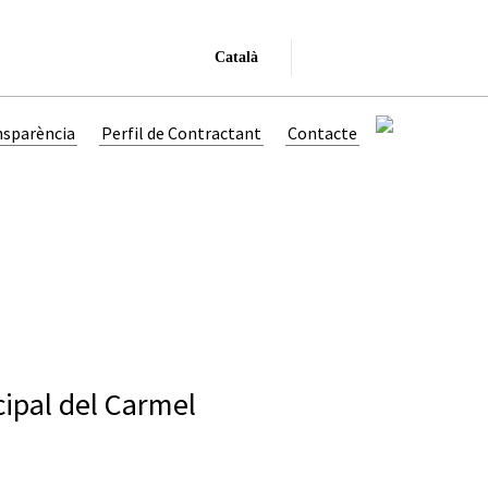
Català
nsparència
Perfil de Contractant
Contacte
cipal del Carmel