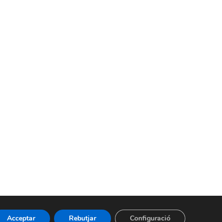
Acceptar
Rebutjar
Configuració