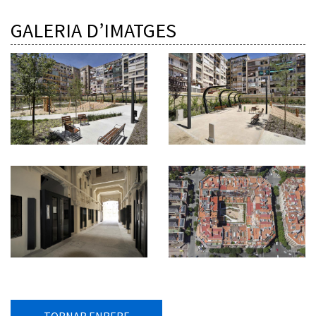
GALERIA D’IMATGES
TORNAR ENRERE