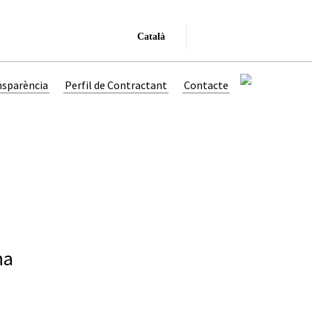
Català
nsparència
Perfil de Contractant
Contacte
na