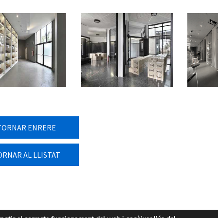
TORNAR ENRERE
ORNAR AL LLISTAT