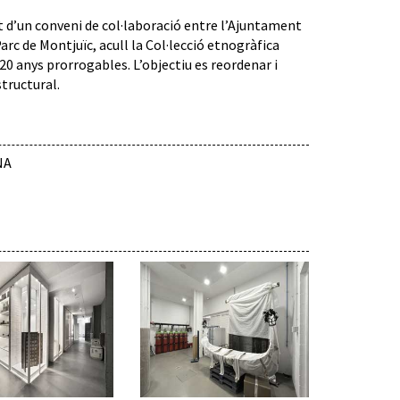
t d’un conveni de col·laboració entre l’Ajuntament
arc de Montjuïc, acull la Col·lecció etnogràfica
20 anys prorrogables. L’objectiu es reordenar i
structural.
NA