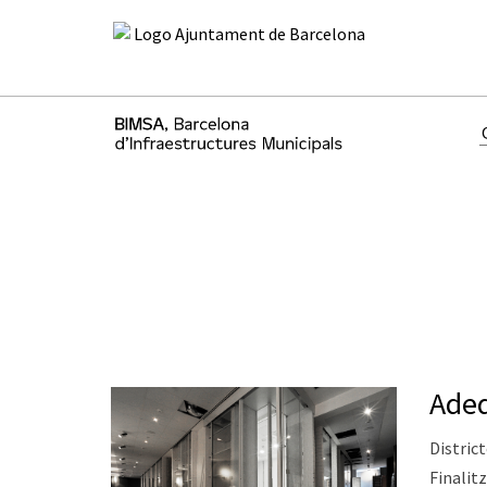
Adeq
District
Finalitz