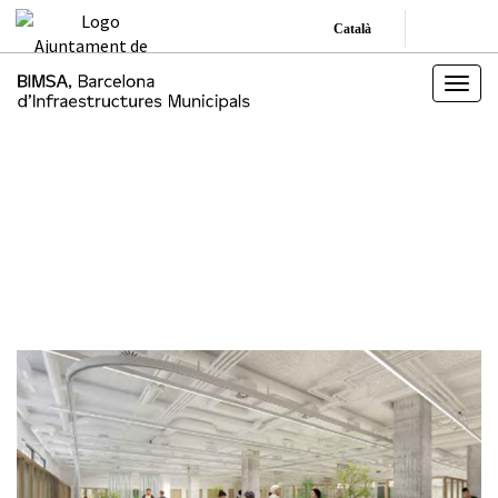
Català