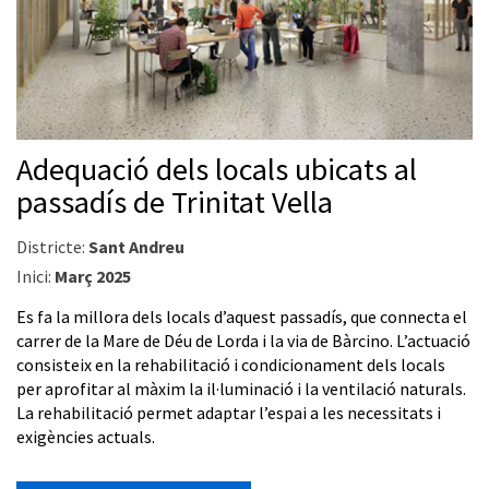
Adequació dels locals ubicats al
passadís de Trinitat Vella
Districte:
Sant Andreu
Inici:
Març 2025
Es fa la millora dels locals d’aquest passadís, que connecta el
carrer de la Mare de Déu de Lorda i la via de Bàrcino. L’actuació
consisteix en la rehabilitació i condicionament dels locals
per aprofitar al màxim la il·luminació i la ventilació naturals.
La rehabilitació permet adaptar l’espai a les necessitats i
exigències actuals.