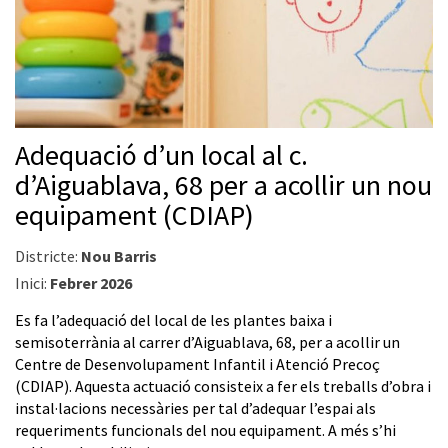
Adequació d’un local al c.
d’Aiguablava, 68 per a acollir un nou
equipament (CDIAP)
Districte:
Nou Barris
Inici:
Febrer 2026
Es fa l’adequació del local de les plantes baixa i
semisoterrània al carrer d’Aiguablava, 68, per a acollir un
Centre de Desenvolupament Infantil i Atenció Precoç
(CDIAP). Aquesta actuació consisteix a fer els treballs d’obra i
instal·lacions necessàries per tal d’adequar l’espai als
requeriments funcionals del nou equipament. A més s’hi