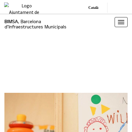
Català