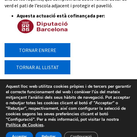
verd el pati de l’escola adjacent i protegir el pavelló.
Aquesta actuació està cofinançada per:
TORNAR ENRERE
TORNAR AL LLISTAT
Aquest lloc web utilitza cookies pròpies i de tercers per garantir
el correcte funcionament del web i conèixer l’ús del mateix
mitjançant l'anàlisi dels seus hàbits de navegació. Pot acceptar
o rebutjar totes les cookies clicant el botó d’ ”Acceptar" o
"Rebutjar", respectivament, així com configurar la selecció de
cookies segons les seves preferències clicant el botó
"Configuració". Per a més informació, pot visitar la nostra
Política de Cookies
.
Acceptar
Rebutjar
Configuració