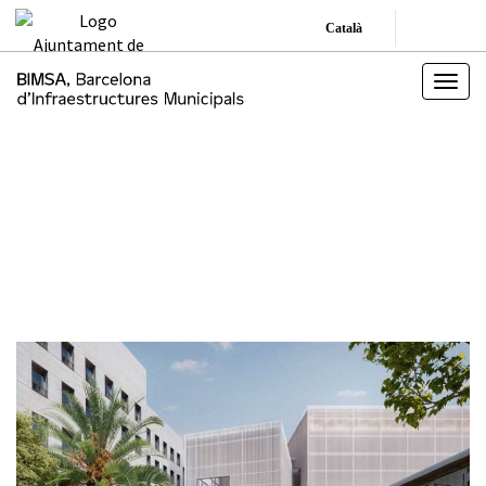
Català