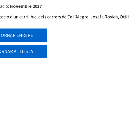
ació:
Novembre 2017
ció d’un carril bici dels carrers de Ca l’Alegre, Josefa Rosich, Otíli
TORNAR ENRERE
ORNAR AL LLISTAT