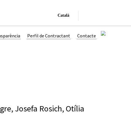
Català
nsparència
Perfil de Contractant
Contacte
egre, Josefa Rosich, Otília