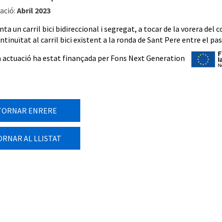
ació:
Abril 2023
ta un carril bici bidireccional i segregat, a tocar de la vorera del co
tinuïtat al carril bici existent a la ronda de Sant Pere entre el pas
 actuació ha estat finançada per Fons Next Generation
TORNAR ENRERE
ORNAR AL LLISTAT