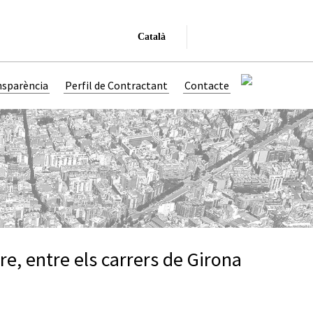
Català
nsparència
Perfil de Contractant
Contacte
ere, entre els carrers de Girona