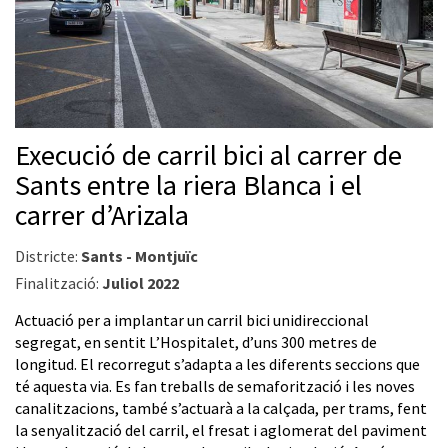
Execució de carril bici al carrer de
Sants entre la riera Blanca i el
carrer d’Arizala
Districte:
Sants - Montjuïc
Finalització:
Juliol 2022
Actuació per a implantar un carril bici unidireccional
segregat, en sentit L’Hospitalet, d’uns 300 metres de
longitud. El recorregut s’adapta a les diferents seccions que
té aquesta via. Es fan treballs de semaforització i les noves
canalitzacions, també s’actuarà a la calçada, per trams, fent
la senyalització del carril, el fresat i aglomerat del paviment