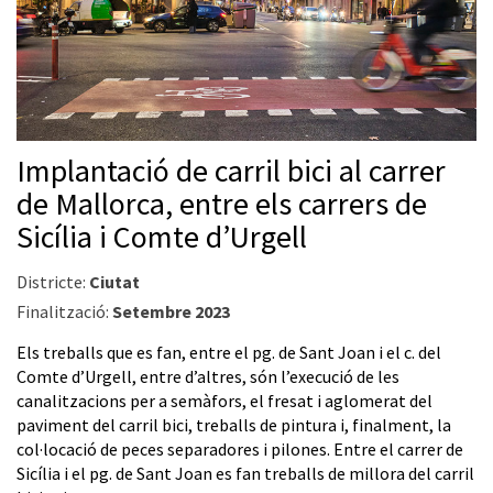
Implantació de carril bici al carrer
de Mallorca, entre els carrers de
Sicília i Comte d’Urgell
Districte:
Ciutat
Finalització:
Setembre 2023
Els treballs que es fan, entre el pg. de Sant Joan i el c. del
Comte d’Urgell, entre d’altres, són l’execució de les
canalitzacions per a semàfors, el fresat i aglomerat del
paviment del carril bici, treballs de pintura i, finalment, la
col·locació de peces separadores i pilones. Entre el carrer de
Sicília i el pg. de Sant Joan es fan treballs de millora del carril