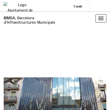
Català