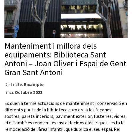
Manteniment i millora dels
equipaments: Biblioteca Sant
Antoni – Joan Oliver i Espai de Gent
Gran Sant Antoni
Districte:
Eixample
Inici:
Octubre 2023
Es duen a terme actuacions de manteniment i conservació en
diferents punts de la biblioteca com ara a les façanes,
sostres, parets interiors, paviment exterior, fusteries, vidres,
etc. També es renoven les instal·lacions elèctriques i es fa la
remodelació de l’àrea infantil, que duplica el seu espai. Pel