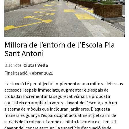
Millora de l’entorn de l’Escola Pia
Sant Antoni
Districte:
Ciutat Vella
Finalització:
Febrer 2021
L’actuació té per objectiu implementar una millora dels seus
accessos i espais immediats, augmentar els espais de
trobada i incrementar la seguretat viària. La proposta
consisteix en ampliar la vorera davant de l’escola, amb un
sistema de mòduls que inclouran jardineres. D’aquesta
manera es guanya l’espai ocupat actualment pel carril de
serveis de la calçada. També es pinta la vorera existent al
davant del centre escolar. La superfície d’actuació és de