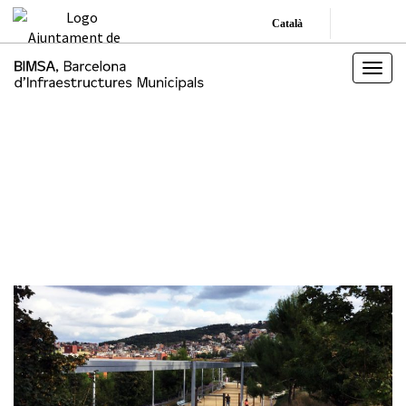
Català