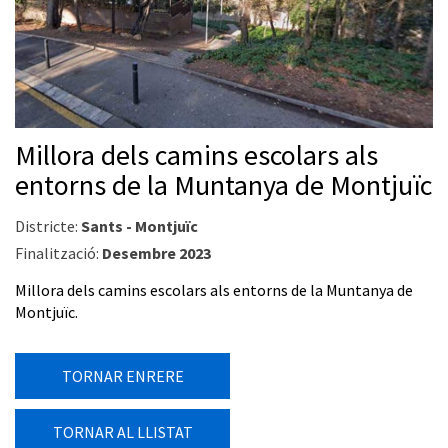
Millora dels camins escolars als
entorns de la Muntanya de Montjuïc
Districte:
Sants - Montjuïc
Finalització:
Desembre 2023
Millora dels camins escolars als entorns de la Muntanya de
Montjuïc.
TORNAR ENRERE
TORNAR AL LLISTAT