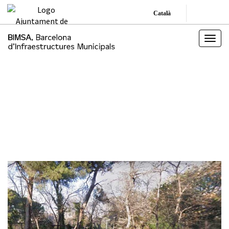
Català