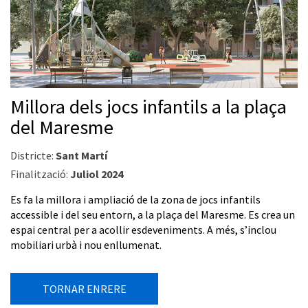
Millora dels jocs infantils a la plaça
del Maresme
Districte:
Sant Martí
Finalització:
Juliol 2024
Es fa la millora i ampliació de la zona de jocs infantils
accessible i del seu entorn, a la plaça del Maresme. Es crea un
espai central per a acollir esdeveniments. A més, s’inclou
mobiliari urbà i nou enllumenat.
TORNAR ENRERE