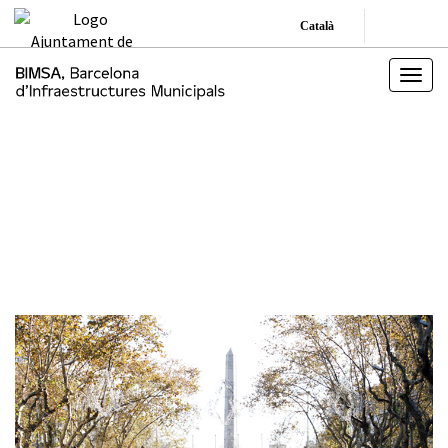
Català