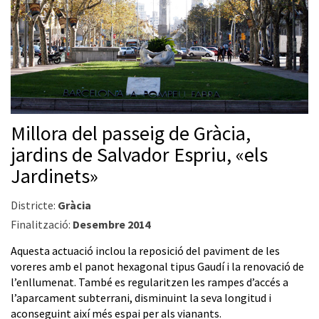
Millora del passeig de Gràcia,
jardins de Salvador Espriu, «els
Jardinets»
Districte:
Gràcia
Finalització:
Desembre 2014
Aquesta actuació inclou la reposició del paviment de les
voreres amb el panot hexagonal tipus Gaudí i la renovació de
l’enllumenat. També es regularitzen les rampes d’accés a
l’aparcament subterrani, disminuint la seva longitud i
aconseguint així més espai per als vianants.