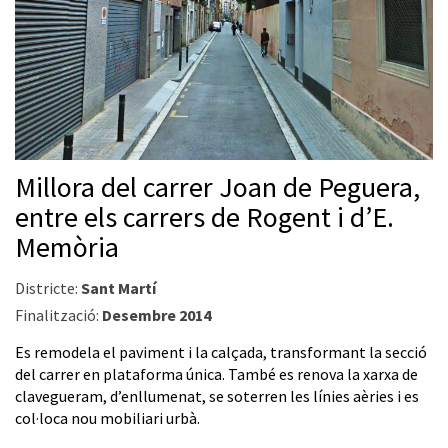
Millora del carrer Joan de Peguera,
entre els carrers de Rogent i d’E.
Memòria
Districte:
Sant Martí
Finalització:
Desembre 2014
Es remodela el paviment i la calçada, transformant la secció
del carrer en plataforma única. També es renova la xarxa de
clavegueram, d’enllumenat, se soterren les línies aèries i es
col·loca nou mobiliari urbà.