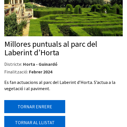
Millores puntuals al parc del
Laberint d’Horta
Districte:
Horta - Guinardó
Finalització:
Febrer 2024
Es fan actuacions al parc del Laberint d’Horta. S’actua a la
vegetació i al paviment.
TORNAR ENRERE
TORNAR AL LLISTAT