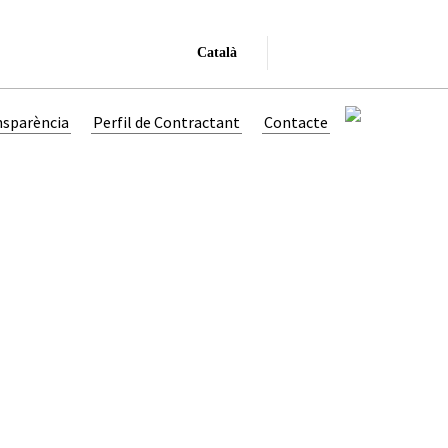
Català
nsparència
Perfil de Contractant
Contacte