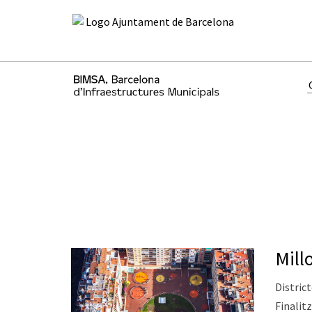
Mill
District
Finalitz