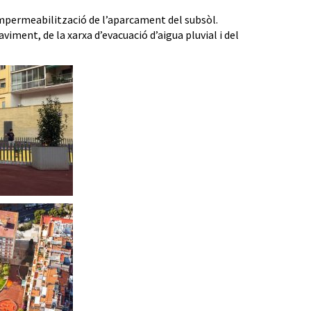
 impermeabilització de l’aparcament del subsòl.
viment, de la xarxa d’evacuació d’aigua pluvial i del