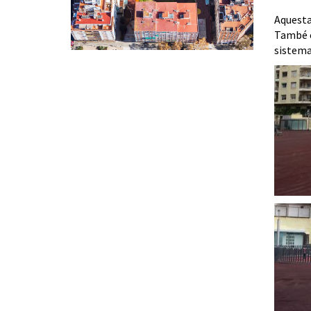
Aquesta
També es
sistema