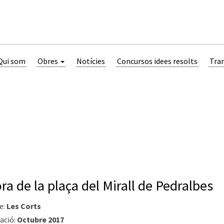
Qui som
Obres
Notícies
Concursos idees resolts
Tra
ora de la plaça del Mirall de Pedralbes
e:
Les Corts
ació:
Octubre 2017