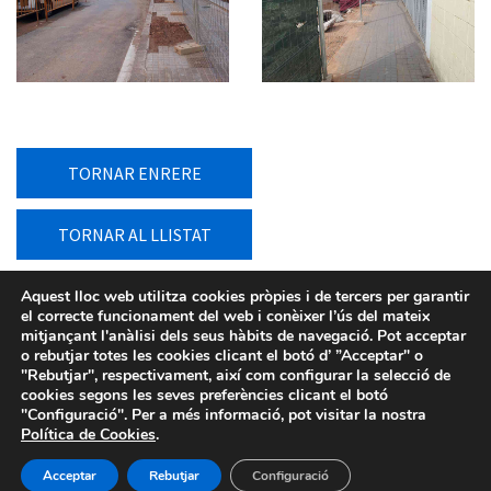
TORNAR ENRERE
TORNAR AL LLISTAT
Aquest lloc web utilitza cookies pròpies i de tercers per garantir
el correcte funcionament del web i conèixer l’ús del mateix
mitjançant l'anàlisi dels seus hàbits de navegació. Pot acceptar
o rebutjar totes les cookies clicant el botó d’ ”Acceptar" o
"Rebutjar", respectivament, així com configurar la selecció de
cookies segons les seves preferències clicant el botó
"Configuració". Per a més informació, pot visitar la nostra
Política de Cookies
.
Acceptar
Rebutjar
Configuració