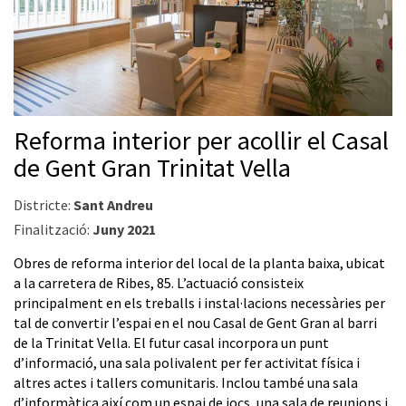
Reforma interior per acollir el Casal
de Gent Gran Trinitat Vella
Districte:
Sant Andreu
Finalització:
Juny 2021
Obres de reforma interior del local de la planta baixa, ubicat
a la carretera de Ribes, 85. L’actuació consisteix
principalment en els treballs i instal·lacions necessàries per
tal de convertir l’espai en el nou Casal de Gent Gran al barri
de la Trinitat Vella. El futur casal incorpora un punt
d’informació, una sala polivalent per fer activitat física i
altres actes i tallers comunitaris. Inclou també una sala
d’informàtica així com un espai de jocs, una sala de reunions i