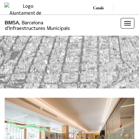
Català