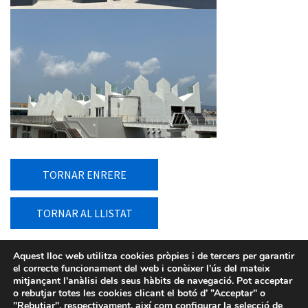
TORNAR ENRERE
TORNAR AL LLISTAT
Aquest lloc web utilitza cookies pròpies i de tercers per garantir
el correcte funcionament del web i conèixer l’ús del mateix
mitjançant l'anàlisi dels seus hàbits de navegació. Pot acceptar
o rebutjar totes les cookies clicant el botó d’ ”Acceptar" o
"Rebutjar", respectivament, així com configurar la selecció de