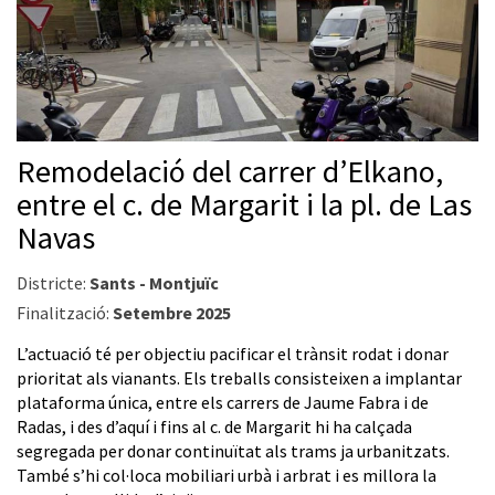
Remodelació del carrer d’Elkano,
entre el c. de Margarit i la pl. de Las
Navas
Districte:
Sants - Montjuïc
Finalització:
Setembre 2025
L’actuació té per objectiu pacificar el trànsit rodat i donar
prioritat als vianants. Els treballs consisteixen a implantar
plataforma única, entre els carrers de Jaume Fabra i de
Radas, i des d’aquí i fins al c. de Margarit hi ha calçada
segregada per donar continuïtat als trams ja urbanitzats.
També s’hi col·loca mobiliari urbà i arbrat i es millora la