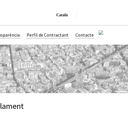
Català
nsparència
Perfil de Contractant
Contacte
rlament