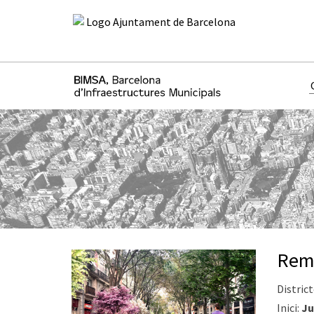
Remo
District
Inici:
Ju