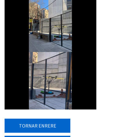
TORNAR ENRERE