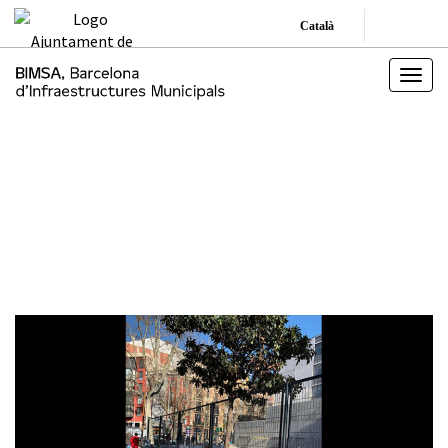
Català