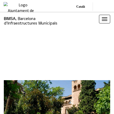
Català