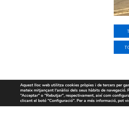
T
Aquest lloc web utilitza cookies pròpies i de tercers per ga
mateix mitjançant l'anàlisi dels seus hàbits de navegació. P
”Acceptar" o "Rebutjar", respectivament, així com configura
clicant el botó "Configuració". Per a més informació, pot vi