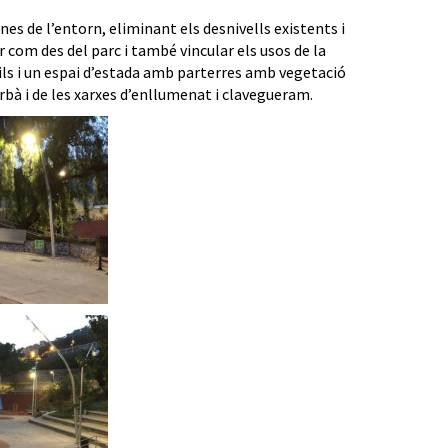
nes de l’entorn, eliminant els desnivells existents i
er com des del parc i també vincular els usos de la
ils i un espai d’estada amb parterres amb vegetació
rbà i de les xarxes d’enllumenat i clavegueram.