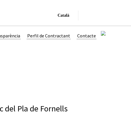
Català
nsparència
Perfil de Contractant
Contacte
c del Pla de Fornells