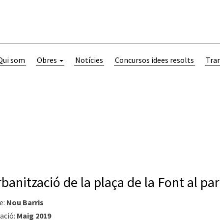
Qui som
Obres
Notícies
Concursos idees resolts
Tra
banització de la plaça de la Font al par
e:
Nou Barris
ació:
Maig 2019