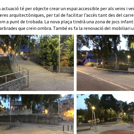
actuació té per objecte crear un espai accessible per als veïns i veï
eres arquitectòniques, per tal de facilitar l’accés tant des del carr
om a punt de trobada. La nova plaça tindrà una zona de jocs infant
 arbrades que creïn ombra. També es fa la renovació del mobiliari u