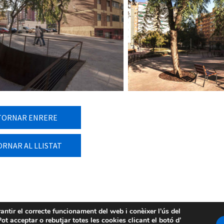
TORNAR ENRERE
ORNAR AL LLISTAT
rantir el correcte funcionament del web i conèixer l’ús del
ot acceptar o rebutjar totes les cookies clicant el botó d’