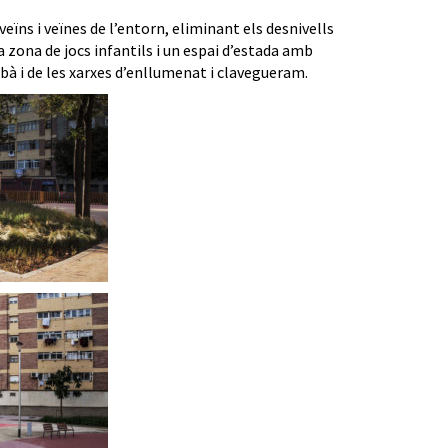
veïns i veïnes de l’entorn, eliminant els desnivells
a zona de jocs infantils i un espai d’estada amb
bà i de les xarxes d’enllumenat i clavegueram.