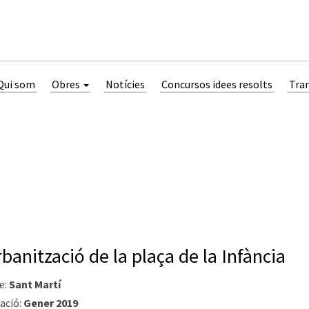
Qui som
Obres
Notícies
Concursos idees resolts
Tra
banització de la plaça de la Infància
e:
Sant Martí
ació:
Gener 2019