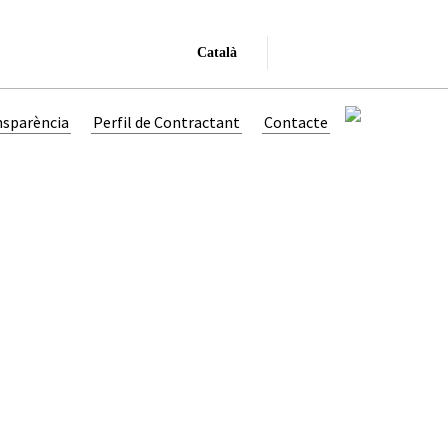
Català
nsparència
Perfil de Contractant
Contacte