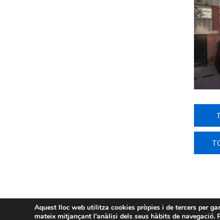
T
Aquest lloc web utilitza cookies pròpies i de tercers per ga
mateix mitjançant l'anàlisi dels seus hàbits de navegació. P