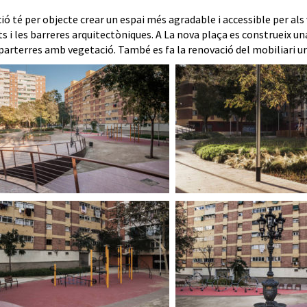
ió té per objecte crear un espai més agradable i accessible per als 
s i les barreres arquitectòniques. A La nova plaça es construeix un
 parterres amb vegetació. També es fa la renovació del mobiliari ur