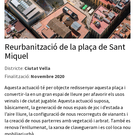
Reurbanització de la plaça de Sant
Miquel
Districte:
Ciutat Vella
Finalització:
Novembre 2020
Aquesta actuació té per objecte redissenyar aquesta plaça i
convertir-la en un gran espai de lleure per afavorir els usos
veïnals i de ciutat jugable. Aquesta actuació suposa,
bàsicament, la generació de nous espais de joc i d’estada a
l’aire lliure, la configuració de nous recorreguts de vianants i
la creació de nous parterres amb vegetació i arbrat. També es
renova l’enllumenat, la xarxa de clavegueram i es col·loca nou
mobiliari urbà.