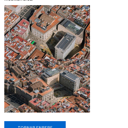
TORNAR ENRERE