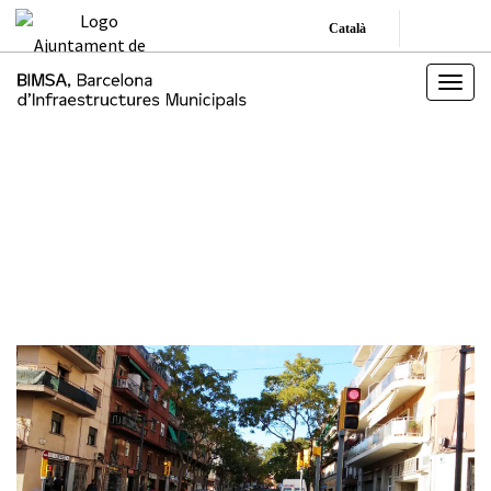
Català