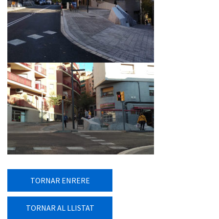
TORNAR ENRERE
TORNAR AL LLISTAT