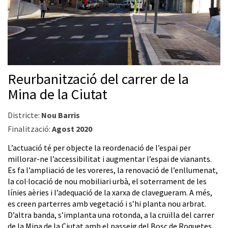
Reurbanització del carrer de la
Mina de la Ciutat
Districte:
Nou Barris
Finalització:
Agost 2020
L’actuació té per objecte la reordenació de l’espai per
millorar-ne l’accessibilitat i augmentar l’espai de vianants.
Es fa l’ampliació de les voreres, la renovació de l’enllumenat,
la col·locació de nou mobiliari urbà, el soterrament de les
línies aèries i l’adequació de la xarxa de clavegueram. A més,
es creen parterres amb vegetació i s’hi planta nou arbrat.
D’altra banda, s’implanta una rotonda, a la cruïlla del carrer
de la Mina de la Ciutat amb el passeig del Bosc de Roquetes,