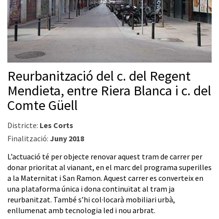
Reurbanització del c. del Regent
Mendieta, entre Riera Blanca i c. del
Comte Güell
Districte:
Les Corts
Finalització:
Juny 2018
L’actuació té per objecte renovar aquest tram de carrer per
donar prioritat al vianant, en el marc del programa superilles
a la Maternitat i San Ramon. Aquest carrer es converteix en
una plataforma única i dona continuïtat al tram ja
reurbanitzat. També s’hi col·locarà mobiliari urbà,
enllumenat amb tecnologia led i nou arbrat.