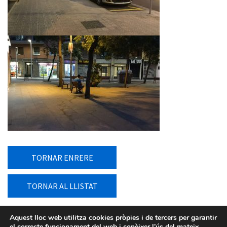
TORNAR ENRERE
TORNAR AL LLISTAT
Aquest lloc web utilitza cookies pròpies i de tercers per garantir
el correcte funcionament del web i conèixer l’ús del mateix