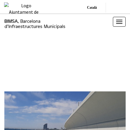
Català