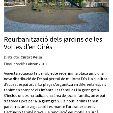
Reurbanització dels jardins de les
Voltes d’en Cirés
Districte:
Ciutat Vella
Finalització:
Febrer 2019
Aquesta actuació té per objecte redefinir la plaça amb una
nova distribució de l’espai per tal de millorar l’ús i la qualitat
d’aquest espai urbà. La plaça s’organitza en diferents espais
tenint en compte els infants, les famílies i la gent gran.
S’inclou una zona lúdica, una àrea de jocs infantils, un espai
d’estada i jocs per a la gent gran. Els nous jardins tenen
parterres amb vegetació i es manté l’arbrat existent.
L’actuació també preveu la renovació del mobiliari urbà i