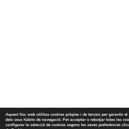
Aquest lloc web utilitza cookies pròpies i de tercers per garantir el
dels seus hàbits de navegació. Pot acceptar o rebutjar totes les coo
configurar la selecció de cookies segons les seves preferències clic