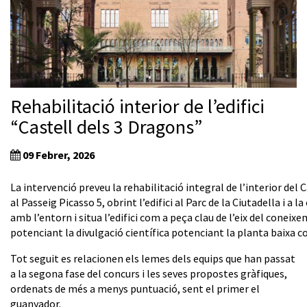
Rehabilitació interior de l’edifici
“Castell dels 3 Dragons”
09 Febrer, 2026
La intervenció preveu la rehabilitació integral de l’interior del
al Passeig Picasso 5, obrint l’edifici al Parc de la Ciutadella i a 
amb l’entorn i situa l’edifici com a peça clau de l’eix del conei
potenciant la divulgació científica potenciant la planta baixa c
Tot seguit es relacionen els lemes dels equips que han passat
a la segona fase del concurs i les seves propostes gràfiques,
ordenats de més a menys puntuació, sent el primer el
guanyador.