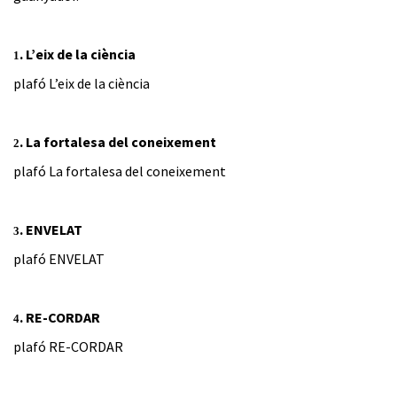
.
L’eix de la ciència
1
plafó L’eix de la ciència
.
La fortalesa del coneixement
2
plafó La fortalesa del coneixement
.
ENVELAT
3
plafó ENVELAT
.
RE-CORDAR
4
plafó RE-CORDAR