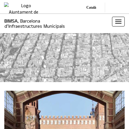
Català