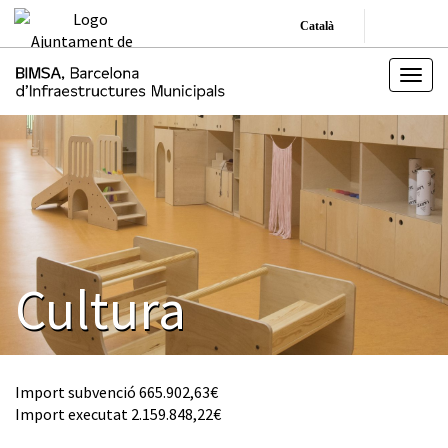
Català
Cultura
Import subvenció 665.902,63€
Import executat 2.159.848,22€