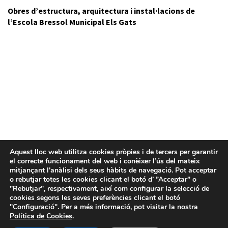
Obres d’estructura, arquitectura i instal·lacions de
l’Escola Bressol Municipal Els Gats
Aquest lloc web utilitza cookies pròpies i de tercers per garantir
el correcte funcionament del web i conèixer l’ús del mateix
mitjançant l'anàlisi dels seus hàbits de navegació. Pot acceptar
o rebutjar totes les cookies clicant el botó d’ ”Acceptar" o
"Rebutjar", respectivament, així com configurar la selecció de
cookies segons les seves preferències clicant el botó
"Configuració". Per a més informació, pot visitar la nostra
Política de Cookies
.