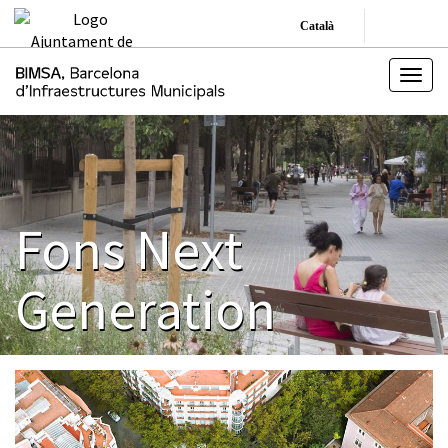
Català
Fons Next
Generation