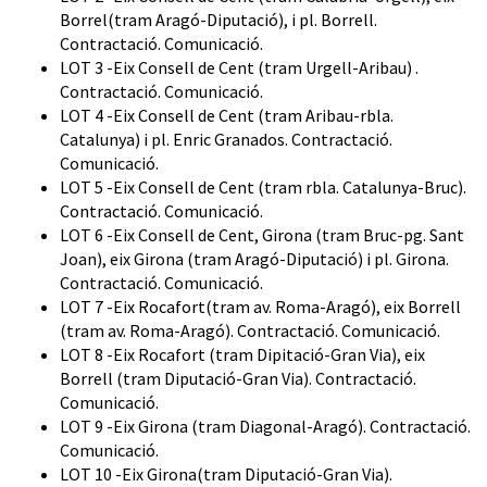
Borrel(tram Aragó-Diputació), i pl. Borrell.
Contractació.
Comunicació.
LOT 3 -Eix Consell de Cent (tram Urgell-Aribau) .
Contractació.
Comunicació.
LOT 4 -Eix Consell de Cent (tram Aribau-rbla.
Catalunya) i pl. Enric Granados.
Contractació.
Comunicació.
LOT 5 -Eix Consell de Cent (tram rbla. Catalunya-Bruc).
Contractació.
Comunicació.
LOT 6 -Eix Consell de Cent, Girona (tram Bruc-pg. Sant
Joan), eix Girona (tram Aragó-Diputació) i pl. Girona.
Contractació.
Comunicació.
LOT 7 -Eix Rocafort(tram av. Roma-Aragó), eix Borrell
(tram av. Roma-Aragó).
Contractació.
Comunicació.
LOT 8 -Eix Rocafort (tram Dipitació-Gran Via), eix
Borrell (tram Diputació-Gran Via).
Contractació.
Comunicació.
LOT 9 -Eix Girona (tram Diagonal-Aragó).
Contractació.
Comunicació.
LOT 10 -Eix Girona(tram Diputació-Gran Via).