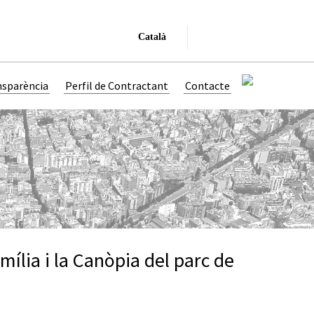
Català
nsparència
Perfil de Contractant
Contacte
ília i la Canòpia del parc de