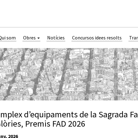
Qui som
Obres
Notícies
Concursos idees resolts
Tra
omplex d’equipaments de la Sagrada Fam
Glòries, Premis FAD 2026
ny, 2026