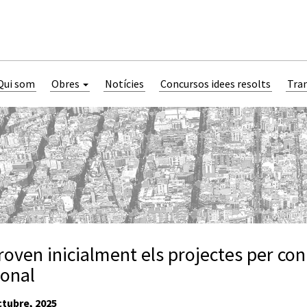
Qui som
Obres
Notícies
Concursos idees resolts
Tra
roven inicialment els projectes per con
onal
tubre, 2025