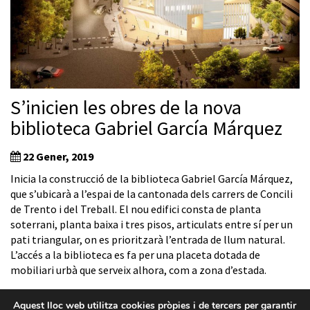
S’inicien les obres de la nova
biblioteca Gabriel García Márquez
22 Gener, 2019
Inicia la construcció de la biblioteca Gabriel García Márquez,
que s’ubicarà a l’espai de la cantonada dels carrers de Concili
de Trento i del Treball. El nou edifici consta de planta
soterrani, planta baixa i tres pisos, articulats entre sí per un
pati triangular, on es prioritzarà l’entrada de llum natural.
L’accés a la biblioteca es fa per una placeta dotada de
mobiliari urbà que serveix alhora, com a zona d’estada.
Aquest lloc web utilitza cookies pròpies i de tercers per garantir