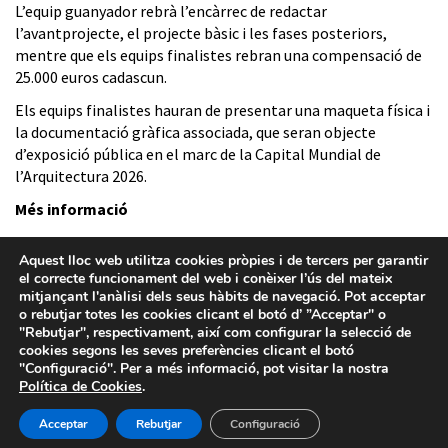
L’equip guanyador rebrà l’encàrrec de redactar
l’avantprojecte, el projecte bàsic i les fases posteriors,
mentre que els equips finalistes rebran una compensació de
25.000 euros cadascun.
Els equips finalistes hauran de presentar una maqueta física i
la documentació gràfica associada, que seran objecte
d’exposició pública en el marc de la Capital Mundial de
l’Arquitectura 2026.
Més informació
Aquest lloc web utilitza cookies pròpies i de tercers per garantir
el correcte funcionament del web i conèixer l’ús del mateix
mitjançant l'anàlisi dels seus hàbits de navegació. Pot acceptar
o rebutjar totes les cookies clicant el botó d’ ”Acceptar" o
"Rebutjar", respectivament, així com configurar la selecció de
cookies segons les seves preferències clicant el botó
"Configuració". Per a més informació, pot visitar la nostra
Política de Cookies
.
Acceptar
Rebutjar
Configuració